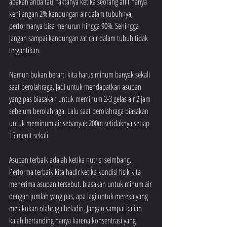
apakah anda tau, faktanya ketika seorang atlit hanya 
kehilangan 2% kandungan air dalam tubuhnya, 
performanya bisa menurun hingga 90%. Sehingga 
jangan sampai kandungan zat cair dalam tubuh tidak 
tergantikan. 
Namun bukan berarti kita harus minum banyak sekali 
saat berolahraga. Jadi untuk mendapatkan asupan 
yang pas biasakan untuk meminum 2-3 gelas air 2 jam 
sebelum berolahraga. Lalu saat berolahraga biasakan 
untuk meminum air sebanyak 200m setidaknya setiap 
15 menit sekali
Asupan terbaik adalah ketika nutrisi seimbang. 
Performa terbaik kita hadir ketika kondisi fisik kita 
menerima asupan tersebut. biasakan untuk minum air 
dengan jumlah yang pas, apa lagi untuk mereka yang 
melakukan olahraga beladiri. Jangan sampai kalian 
kalah bertanding hanya karena konsentrasi yang 